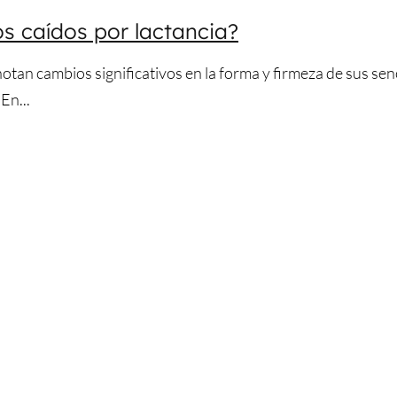
os caídos por lactancia?
tan cambios significativos en la forma y firmeza de sus sen
En...