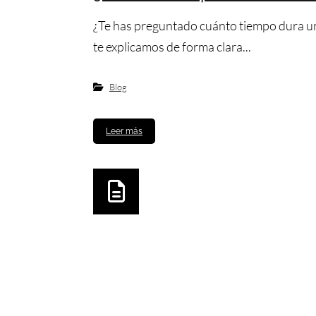
¿Te has preguntado cuánto tiempo dura un l
te explicamos de forma clara...
Blog
Leer más