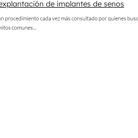
 explantación de implantes de senos
 un procedimiento cada vez más consultado por quienes busc
mitos comunes...