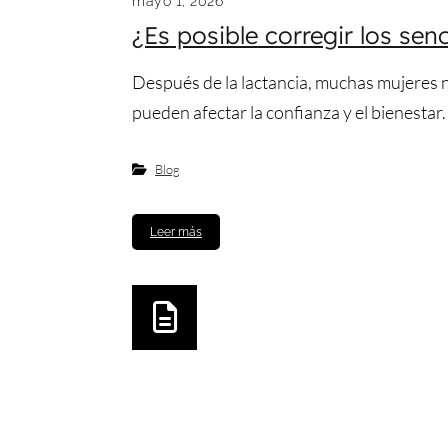
mayo 1, 2026
¿Es posible corregir los sen
Después de la lactancia, muchas mujeres no
pueden afectar la confianza y el bienestar. 
Blog
Leer más