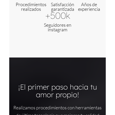
Procedimientos
Satisfacción
Años de
realizados
garantizada
experiencia
+500k
Seguidores en
instagram
¡El primer paso hacia tu
amor propio!
Realizamos procedimientos con herramientas