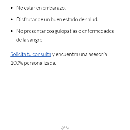
No estar en embarazo.
Disfrutar de un buen estado de salud.
No presentar coagulopatías o enfermedades
de la sangre.
Solicita tu consulta
y encuentra una asesoría
100% personalizada.