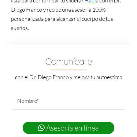
lista para contornear tu silueta?
Habla
con el Dr.
Diego Franco y recibe una asesoría 100%
personalizada para alcanzar el cuerpo de tus
sueños.
Comunícate
con el Dr. Diego Franco y mejora tu autoestima
Name
*
First
Phone
*
Asesoría en línea