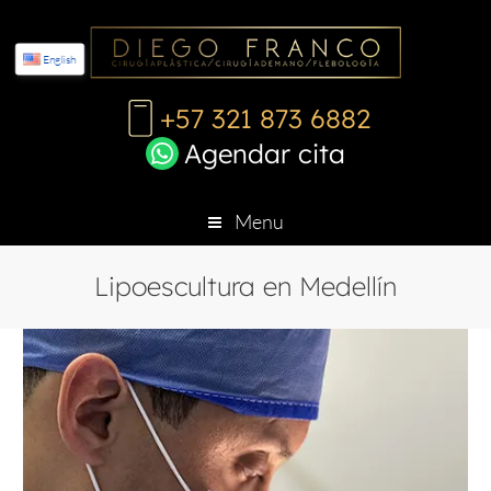
English
+57 321 873 6882
Agendar cita
Menu
Lipoescultura en Medellín