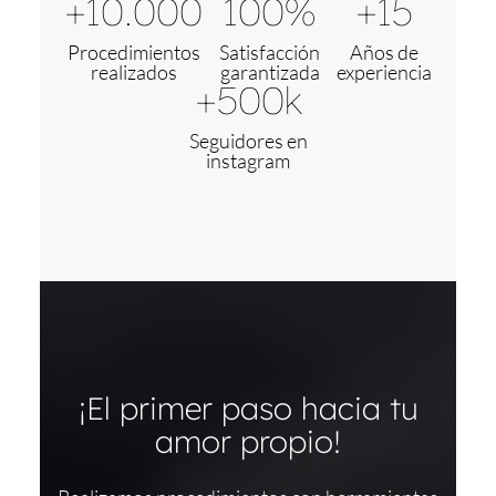
+10.000
100%
+15
Procedimientos
Satisfacción
Años de
realizados
garantizada
experiencia
+500k
Seguidores en
instagram
¡El primer paso hacia tu
amor propio!