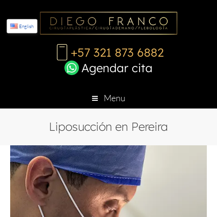
English
+57 321 873 6882
Agendar cita
Menu
Liposucción en Pereira