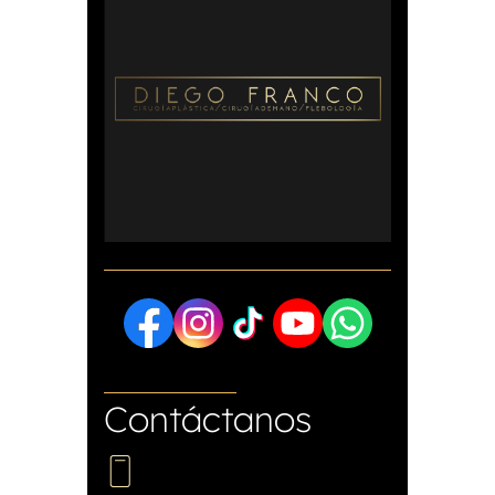
Contáctanos
+57 321 873 6882