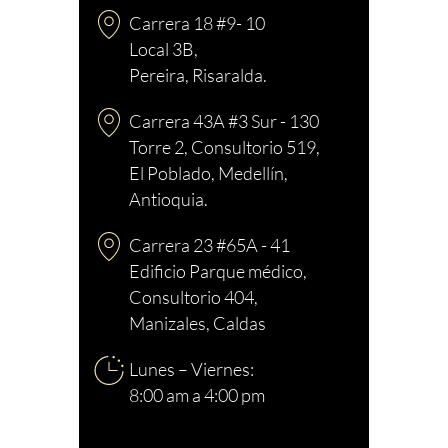
Carrera 18 #9- 10
Local 3B,
Pereira, Risaralda.
Carrera 43A #3 Sur - 130
Torre 2, Consultorio 519,
El Poblado, Medellín,
Antioquia.
Carrera 23 #65A - 41
Edificio Parque médico,
Consultorio 404,
Manizales, Caldas
Lunes – Viernes:
8:00 am a 4:00 pm