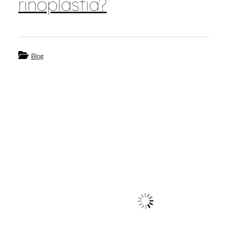
rinoplastia?
Blog